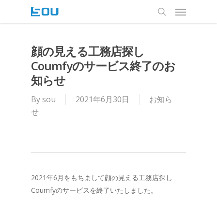
Menu
Skip
to
search
main
content
顔の見える工務店探し
Coumfyのサービス終了のお
知らせ
By
sou
2021年6月30日
お知ら
せ
2021年6月をもちまして顔の見える工務店探し
Coumfyのサービスを終了いたしました。