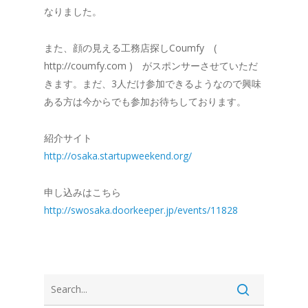
なりました。
また、顔の見える工務店探しCoumfy (
http://coumfy.com ) がスポンサーさせていただ
きます。まだ、3人だけ参加できるようなので興味
ある方は今からでも参加お待ちしております。
紹介サイト
http://osaka.startupweekend.org/
申し込みはこちら
http://swosaka.doorkeeper.jp/events/11828