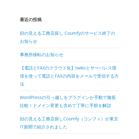
最近の投稿
顔の見える工務店探し Coumfyのサービス終了の
お知らせ
事務所移転のお知らせ
【電話とFAXのクラウド化】twilioとサーバレス環
境を使って電話とFAXの内容をメールで受信する方
法
WordPressの引っ越しをプラグインか手動で徹底
比較！ドメイン変更も含めて丁寧に手順を解説
顔の見える工務店探しCoumfy（コンフィ）が東京
IT新聞で紹介されました