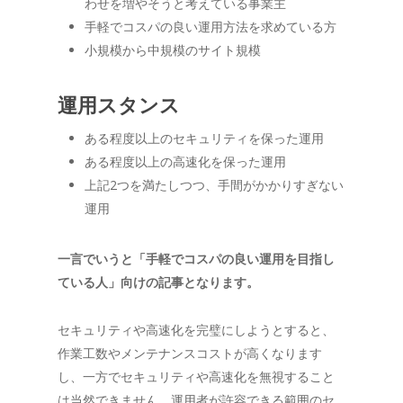
わせを増やそうと考えている事業主
手軽でコスパの良い運用方法を求めている方
小規模から中規模のサイト規模
運用スタンス
ある程度以上のセキュリティを保った運用
ある程度以上の高速化を保った運用
上記2つを満たしつつ、手間がかかりすぎない
運用
一言でいうと「手軽でコスパの良い運用を目指し
ている人」向けの記事となります。
セキュリティや高速化を完璧にしようとすると、
作業工数やメンテナンスコストが高くなります
し、一方でセキュリティや高速化を無視すること
は当然できません。運用者が許容できる範囲のセ