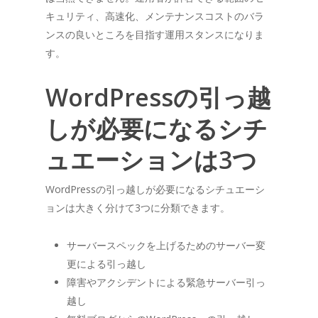
キュリティ、高速化、メンテナンスコストのバラ
ンスの良いところを目指す運用スタンスになりま
す。
WordPressの引っ越
しが必要になるシチ
ュエーションは3つ
WordPressの引っ越しが必要になるシチュエーシ
ョンは大きく分けて3つに分類できます。
サーバースペックを上げるためのサーバー変
更による引っ越し
障害やアクシデントによる緊急サーバー引っ
越し