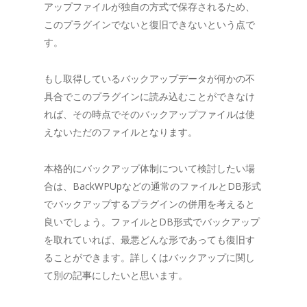
アップファイルが独自の方式で保存されるため、
このプラグインでないと復旧できないという点で
す。
もし取得しているバックアップデータが何かの不
具合でこのプラグインに読み込むことができなけ
れば、その時点でそのバックアップファイルは使
えないただのファイルとなります。
本格的にバックアップ体制について検討したい場
合は、BackWPUpなどの通常のファイルとDB形式
でバックアップするプラグインの併用を考えると
良いでしょう。ファイルとDB形式でバックアップ
を取れていれば、最悪どんな形であっても復旧す
ることができます。詳しくはバックアップに関し
て別の記事にしたいと思います。