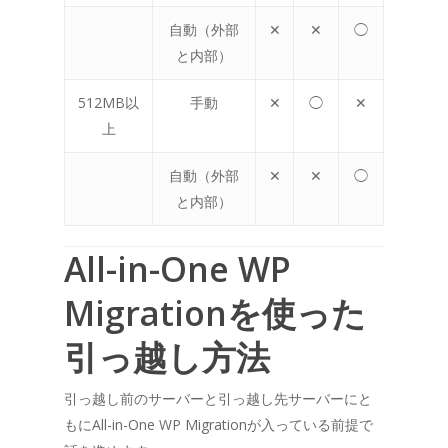
自動（外部
✕
✕
◯
と内部）
512MB以
手動
✕
◯
✕
上
自動（外部
✕
✕
◯
と内部）
All-in-One WP
Migrationを使った
引っ越し方法
引っ越し前のサーバーと引っ越し先サーバーにと
もにAll-in-One WP Migrationが入っている前提で