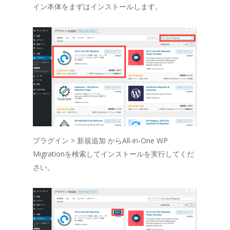
イン本体をまずはインストールします。
プラグイン > 新規追加 からAll-in-One WP
Migrationを検索してインストールを実行してくだ
さい。